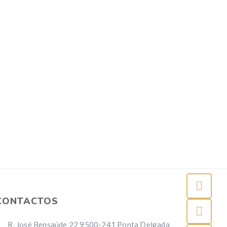
CONTACTOS
R. José Bensaúde 22 9500-241 Ponta Delgada