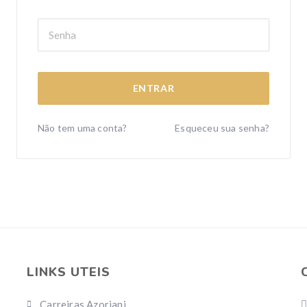
ENTRAR
Não tem uma conta?
Esqueceu sua senha?
LINKS UTEIS
Carreiras Azoriani