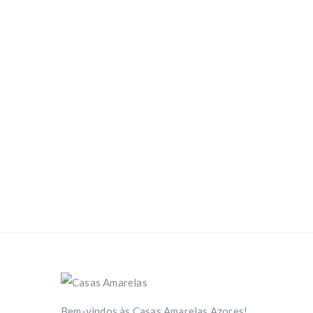
Bem-vindos às Casas Amarelas Azores!