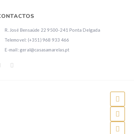
CONTACTOS
R. José Bensaúde 22 9500-241 Ponta Delgada
Telemovel: (+351) 968 933 466
E-mail: geral@casasamarelas.pt