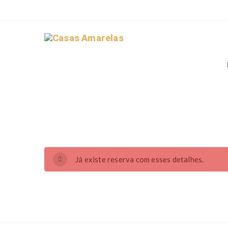
Já existe reserva com esses detalhes.